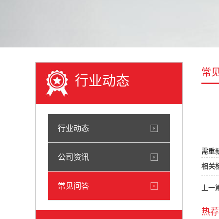
常
行业动态
行业动态
需重
公司资讯
相关
常见问答
上一
热荐