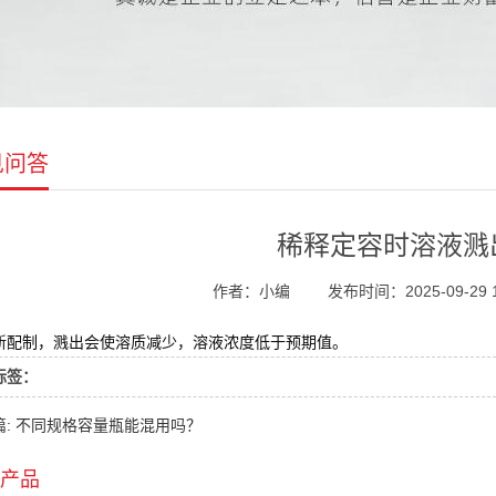
见问答
稀释定容时溶液溅
作者：小编
发布时间：2025-09-29 1
新配制，溅出会使溶质减少，溶液浓度低于预期值。
标签：
篇: 不同规格容量瓶能混用吗？
产品