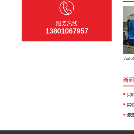
服务热线
13801067957
Aut
新闻