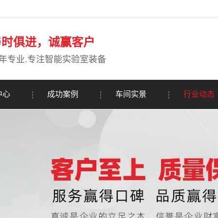
与时俱进，诚赢客户
年专业.专注智能实验室装备
中心
成功案例
车间实景
行业动态